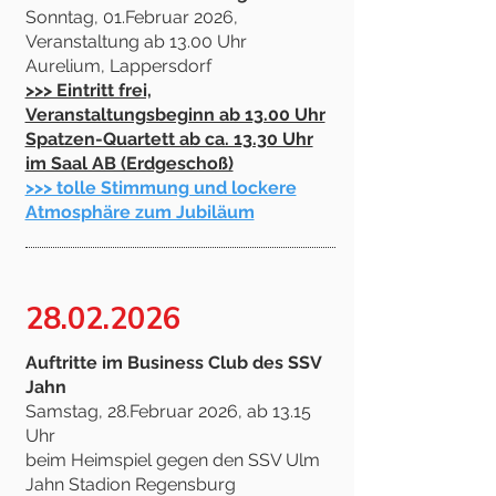
Sonntag, 01.Februar 2026,
Veranstaltung ab 13.00 Uhr
Aurelium, Lappersdorf
>>> Eintritt frei,
Veranstaltungsbeginn ab 13.00 Uhr
Spatzen-Quartett ab ca. 13.30 Uhr
im Saal AB (Erdgeschoß)
>>> tolle Stimmung und lockere
Atmosphäre zum Jubiläum
28.02.2026
Auftritte im Business Club des SSV
Jahn
Samstag, 28.Februar 2026, ab 13.15
Uhr
beim Heimspiel gegen den SSV Ulm
Jahn Stadion Regensburg