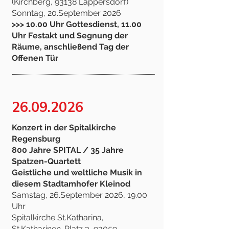
(Kirchberg, 93138 Lappersdorf)
Sonntag, 20.September 2026
>>> 10.00 Uhr Gottesdienst, 11.00
Uhr Festakt und Segnung der
Räume, anschließend Tag der
Offenen Tür
26.09.2026
Konzert in der Spitalkirche
Regensburg
800 Jahre SPITAL / 35 Jahre
Spatzen-Quartett
Geistliche und weltliche Musik in
diesem Stadtamhofer Kleinod
Samstag, 26.September 2026, 19.00
Uhr
Spitalkirche St.Katharina,
St.Katharinen-Platz 3, 93059