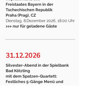
Freistaates Bayern in der
Tschechischen Republik
Praha (Prag), CZ
Dienstag, 8.Dezember 2026, 18.00 Uhr
>>> nur für geladene Gäste
31.12.2026
Silvester-Abend in der Spielbank
Bad Kötzting
mit dem Spatzen-Quartett:
Festliches 5-Gänge Menü und
stilvolle Feier ins neue Jahr
Donnerstag, 31.Dezember 2026, 20.00
Uhr
>>> weitere Infos zum Vorverkauf
und Tischreservierung